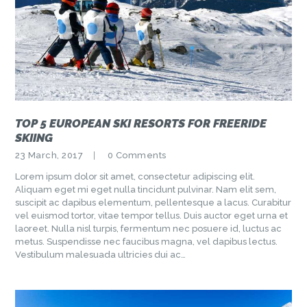
TOP 5 EUROPEAN SKI RESORTS FOR FREERIDE
SKIING
23 March, 2017
0
Comments
Lorem ipsum dolor sit amet, consectetur adipiscing elit.
Aliquam eget mi eget nulla tincidunt pulvinar. Nam elit sem,
suscipit ac dapibus elementum, pellentesque a lacus. Curabitur
vel euismod tortor, vitae tempor tellus. Duis auctor eget urna et
laoreet. Nulla nisl turpis, fermentum nec posuere id, luctus ac
metus. Suspendisse nec faucibus magna, vel dapibus lectus.
Vestibulum malesuada ultricies dui ac…