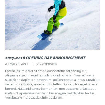
2017-2018 OPENING DAY ANNOUNCEMENT
23 March, 2017
0
Comments
Lorem ipsum dolor sit amet, consectetur adipiscing elit.
Aliquam eget mi eget nulla tincidunt pulvinar. Nam elit sem,
suscipit ac dapibus elementum, pellentesque a lacus. Curabitur
vel euismod tortor, vitae tempor tellus. Duis auctor eget urna et
laoreet. Nulla nisl turpis, fermentum nec posuere id, luctus ac
metus. Suspendisse nec faucibus magna, vel dapibus lectus.
Vestibulum malesuada ultricies dui ac…