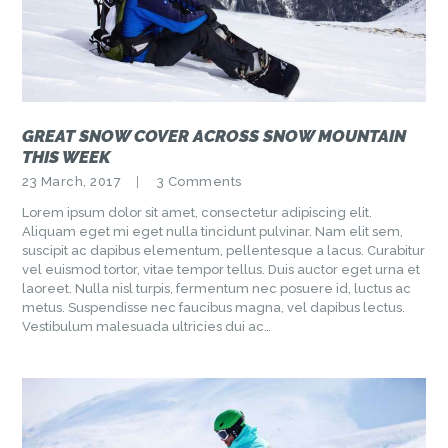
GREAT SNOW COVER ACROSS SNOW MOUNTAIN
THIS WEEK
23 March, 2017
3
Comments
Lorem ipsum dolor sit amet, consectetur adipiscing elit.
Aliquam eget mi eget nulla tincidunt pulvinar. Nam elit sem,
suscipit ac dapibus elementum, pellentesque a lacus. Curabitur
vel euismod tortor, vitae tempor tellus. Duis auctor eget urna et
laoreet. Nulla nisl turpis, fermentum nec posuere id, luctus ac
metus. Suspendisse nec faucibus magna, vel dapibus lectus.
Vestibulum malesuada ultricies dui ac…