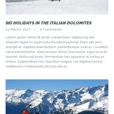
SKI HOLIDAYS IN THE ITALIAN DOLOMITES
23 March, 2017
0
Comments
Lorem ipsum dolor sit amet, consectetur adipiscing elit.
Aliquam eget mi eget nulla tincidunt pulvinar. Nam elit sem,
suscipit ac dapibus elementum, pellentesque a lacus. Curabitur
vel euismod tortor, vitae tempor tellus. Duis auctor eget urna et
laoreet. Nulla nisl turpis, fermentum nec posuere id, luctus ac
metus. Suspendisse nec faucibus magna, vel dapibus lectus.
Vestibulum malesuada ultricies dui ac…