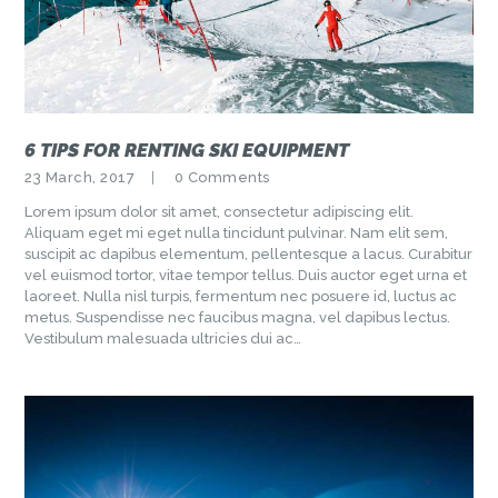
6 TIPS FOR RENTING SKI EQUIPMENT
23 March, 2017
0
Comments
Lorem ipsum dolor sit amet, consectetur adipiscing elit.
Aliquam eget mi eget nulla tincidunt pulvinar. Nam elit sem,
suscipit ac dapibus elementum, pellentesque a lacus. Curabitur
vel euismod tortor, vitae tempor tellus. Duis auctor eget urna et
laoreet. Nulla nisl turpis, fermentum nec posuere id, luctus ac
metus. Suspendisse nec faucibus magna, vel dapibus lectus.
Vestibulum malesuada ultricies dui ac…