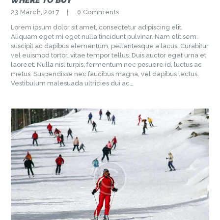
23 March, 2017
0
Comments
Lorem ipsum dolor sit amet, consectetur adipiscing elit.
Aliquam eget mi eget nulla tincidunt pulvinar. Nam elit sem,
suscipit ac dapibus elementum, pellentesque a lacus. Curabitur
vel euismod tortor, vitae tempor tellus. Duis auctor eget urna et
laoreet. Nulla nisl turpis, fermentum nec posuere id, luctus ac
metus. Suspendisse nec faucibus magna, vel dapibus lectus.
Vestibulum malesuada ultricies dui ac…