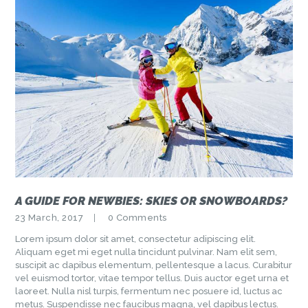
A GUIDE FOR NEWBIES: SKIES OR SNOWBOARDS?
23 March, 2017
0
Comments
Lorem ipsum dolor sit amet, consectetur adipiscing elit.
Aliquam eget mi eget nulla tincidunt pulvinar. Nam elit sem,
suscipit ac dapibus elementum, pellentesque a lacus. Curabitur
vel euismod tortor, vitae tempor tellus. Duis auctor eget urna et
laoreet. Nulla nisl turpis, fermentum nec posuere id, luctus ac
metus. Suspendisse nec faucibus magna, vel dapibus lectus.