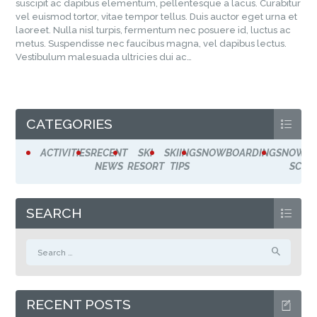
suscipit ac dapibus elementum, pellentesque a lacus. Curabitur
vel euismod tortor, vitae tempor tellus. Duis auctor eget urna et
laoreet. Nulla nisl turpis, fermentum nec posuere id, luctus ac
metus. Suspendisse nec faucibus magna, vel dapibus lectus.
Vestibulum malesuada ultricies dui ac…
CATEGORIES
ACTIVITIES
RECENT
SKI
SKIING
SNOWBOARDING
SNOWSP
NEWS
RESORT
TIPS
SCHO
SEARCH
Search
for:
RECENT POSTS