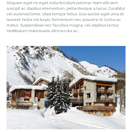
Aliquam eget mi eget nulla tincidunt pulvinar. Nam elit sem,
suscipit ac dapibus elementum, pellentesque a lacus. Curabitur
vel euismod tortor, vitae tempor tellus. Duis auctor eget urna et
laoreet. Nulla nisl turpis, fermentum nec posuere id, luctus ac
metus. Suspendisse nec faucibus magna, vel dapibus lectus.
Vestibulum malesuada ultricies dui ac…