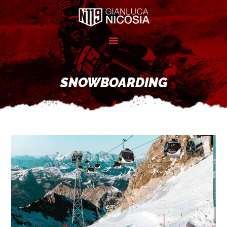
INICIO
NICOSIA 119
SNOWBOARDING
SPONSORS
GALERÍA
CONTACTO