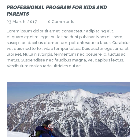
PROFESSIONAL PROGRAM FOR KIDS AND
PARENTS
23 March, 2017
0
Comments
Lorem ipsum dolor sit amet, consectetur adipiscing elit.
Aliquam eget mi eget nulla tincidunt pulvinar. Nam elit sem,
suscipit ac dapibus elementum, pellentesque a lacus. Curabitur
vel euismod tortor, vitae tempor tellus. Duis auctor eget urna et
laoreet. Nulla nisl turpis, fermentum nec posuere id, luctus ac
metus. Suspendisse nec faucibus magna, vel dapibus lectus.
Vestibulum malesuada ultricies dui ac…