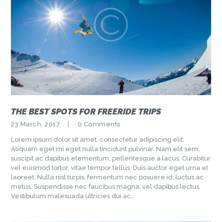
THE BEST SPOTS FOR FREERIDE TRIPS
23 March, 2017
0
Comments
Lorem ipsum dolor sit amet, consectetur adipiscing elit.
Aliquam eget mi eget nulla tincidunt pulvinar. Nam elit sem,
suscipit ac dapibus elementum, pellentesque a lacus. Curabitur
vel euismod tortor, vitae tempor tellus. Duis auctor eget urna et
laoreet. Nulla nisl turpis, fermentum nec posuere id, luctus ac
metus. Suspendisse nec faucibus magna, vel dapibus lectus.
Vestibulum malesuada ultricies dui ac…