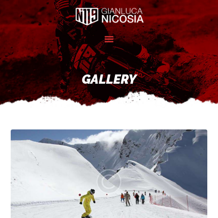
INICIO
NICOSIA 119
GALLERY
SPONSORS
GALERÍA
CONTACTO