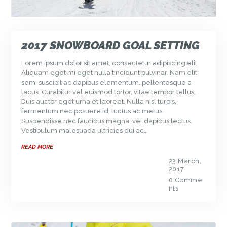
2017 SNOWBOARD GOAL SETTING
Lorem ipsum dolor sit amet, consectetur adipiscing elit.
Aliquam eget mi eget nulla tincidunt pulvinar. Nam elit
sem, suscipit ac dapibus elementum, pellentesque a
lacus. Curabitur vel euismod tortor, vitae tempor tellus.
Duis auctor eget urna et laoreet. Nulla nisl turpis,
fermentum nec posuere id, luctus ac metus.
Suspendisse nec faucibus magna, vel dapibus lectus.
Vestibulum malesuada ultricies dui ac…
READ MORE
23 March,
2017
0
Comme
nts