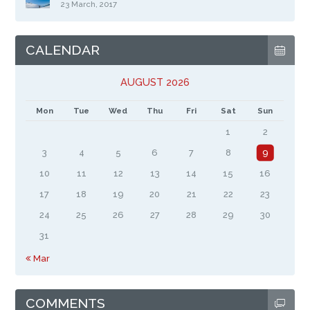
23 March, 2017
CALENDAR
AUGUST 2026
Mon
Tue
Wed
Thu
Fri
Sat
Sun
1
2
3
4
5
6
7
8
9
10
11
12
13
14
15
16
17
18
19
20
21
22
23
24
25
26
27
28
29
30
31
« Mar
COMMENTS