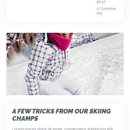
2017
0
Comme
nts
A FEW TRICKS FROM OUR SKIING
CHAMPS
Lorem ipsum dolor sit amet, consectetur adipiscing elit.