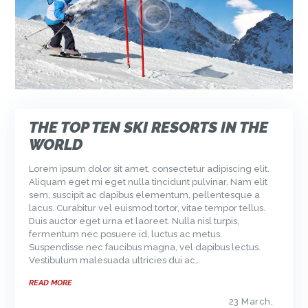
THE TOP TEN SKI RESORTS IN THE
WORLD
Lorem ipsum dolor sit amet, consectetur adipiscing elit.
Aliquam eget mi eget nulla tincidunt pulvinar. Nam elit
sem, suscipit ac dapibus elementum, pellentesque a
lacus. Curabitur vel euismod tortor, vitae tempor tellus.
Duis auctor eget urna et laoreet. Nulla nisl turpis,
fermentum nec posuere id, luctus ac metus.
Suspendisse nec faucibus magna, vel dapibus lectus.
Vestibulum malesuada ultricies dui ac…
READ MORE
23 March,