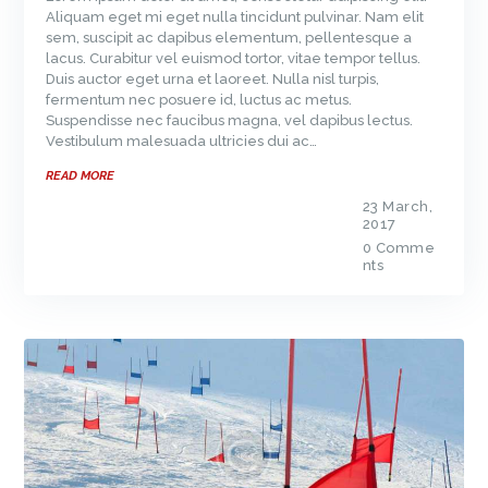
Aliquam eget mi eget nulla tincidunt pulvinar. Nam elit
sem, suscipit ac dapibus elementum, pellentesque a
lacus. Curabitur vel euismod tortor, vitae tempor tellus.
Duis auctor eget urna et laoreet. Nulla nisl turpis,
fermentum nec posuere id, luctus ac metus.
Suspendisse nec faucibus magna, vel dapibus lectus.
Vestibulum malesuada ultricies dui ac…
READ MORE
23 March,
2017
0
Comme
nts