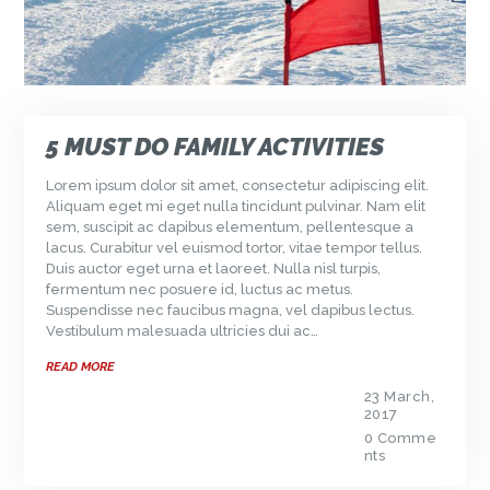
5 MUST DO FAMILY ACTIVITIES
Lorem ipsum dolor sit amet, consectetur adipiscing elit.
Aliquam eget mi eget nulla tincidunt pulvinar. Nam elit
sem, suscipit ac dapibus elementum, pellentesque a
lacus. Curabitur vel euismod tortor, vitae tempor tellus.
Duis auctor eget urna et laoreet. Nulla nisl turpis,
fermentum nec posuere id, luctus ac metus.
Suspendisse nec faucibus magna, vel dapibus lectus.
Vestibulum malesuada ultricies dui ac…
READ MORE
23 March,
2017
0
Comme
nts