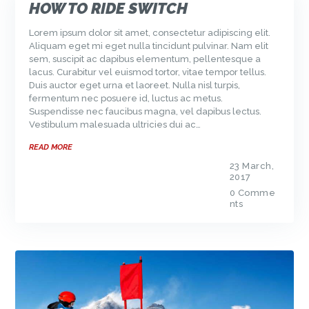
HOW TO RIDE SWITCH
Lorem ipsum dolor sit amet, consectetur adipiscing elit.
Aliquam eget mi eget nulla tincidunt pulvinar. Nam elit
sem, suscipit ac dapibus elementum, pellentesque a
lacus. Curabitur vel euismod tortor, vitae tempor tellus.
Duis auctor eget urna et laoreet. Nulla nisl turpis,
fermentum nec posuere id, luctus ac metus.
Suspendisse nec faucibus magna, vel dapibus lectus.
Vestibulum malesuada ultricies dui ac…
READ MORE
23 March,
2017
0
Comme
nts