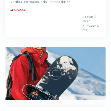
Vestibulum malesuada ultricies dui ac…
READ MORE
23 March,
2017
0
Comme
nts